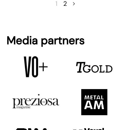
1
2
Media partners