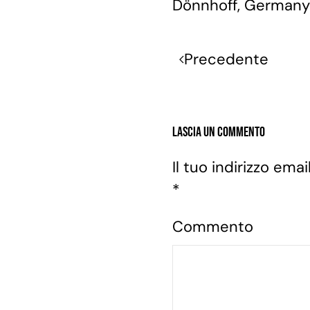
Dönnhoff, Germany
Precedente
Lascia un commento
Il tuo indirizzo em
*
Commento