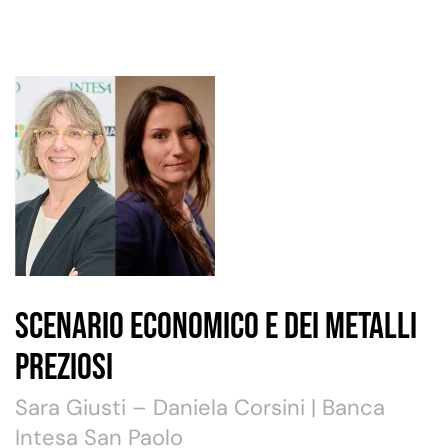
Scenario Economico e dei Metalli
Preziosi
Sara Giusti – Daniela Corsini | Banca
Intesa San Paolo