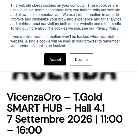
This website stores cookies on your computer. These cookies are
used to collect information about how you interact with our website
and allow us to remember you. We use this information in order to
Passa al contenuto principale
improve and customize your browsing experience and for analytics
and metrics about our visitors both on this website and other media.
To find out more about the cookies we use, see our Privacy Policy
If you decline, your information won’t be tracked when you visit this
website. A single cookie will be used in your browser to remember
your preference not to be tracked.
Accept
Decline
VicenzaOro – T.Gold
SMART HUB – Hall 4.1
7 Settembre 2026 | 11:00
– 16:00