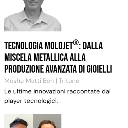
®
Tecnologia MoldJet
: dalla
Miscela Metallica alla
Produzione Avanzata di Gioielli
Moshe Matti Ben | Tritone
Le ultime innovazioni raccontate dai
player tecnologici.