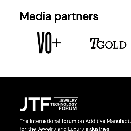
Media partners
The international forum on Additive Manufact
for the Jewelry and Luxury industries