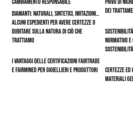
cambiamento responsabile
Privo di Nich
dei Trattame
Diamanti: naturali, sintetici, imitazioni…
Alcuni espedienti per avere certezze o
dubitare sulla natura di ciò che
Sostenibilit
trattiamo
normativo e 
sostenibilit
I vantaggi delle certificazioni Fairtrade
e Fairmined per gioiellieri e produttori
Certezze ed 
materiali g