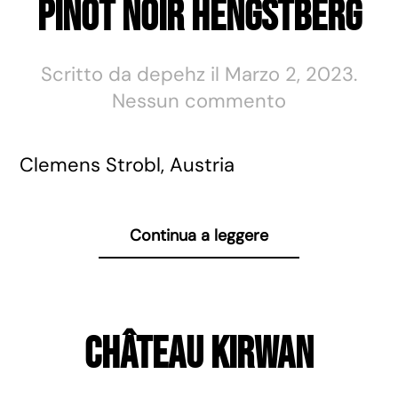
Pinot Noir Hengstberg
Scritto da
depehz
il
Marzo 2, 2023
.
su
Nessun commento
Pinot
Noir
Clemens Strobl, Austria
Hengstberg
Continua a leggere
Château Kirwan