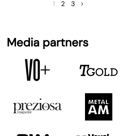
1
2
3
Media partners