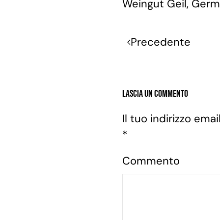
Weingut Geil, Ger
Precedente
Lascia un commento
Il tuo indirizzo em
*
Commento