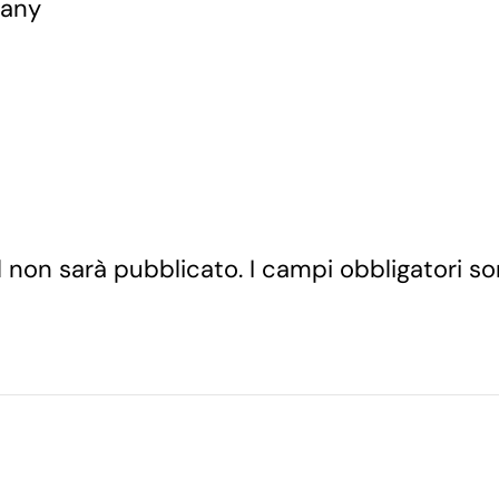
many
ail non sarà pubblicato. I campi obbligatori 