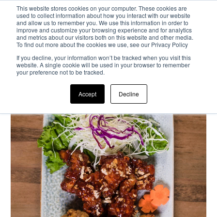
This website stores cookies on your computer. These cookies are
used to collect information about how you interact with our website
and allow us to remember you. We use this information in order to
Passa al contenuto principale
improve and customize your browsing experience and for analytics
and metrics about our visitors both on this website and other media.
To find out more about the cookies we use, see our Privacy Policy
If you decline, your information won’t be tracked when you visit this
website. A single cookie will be used in your browser to remember
your preference not to be tracked.
Accept
Decline