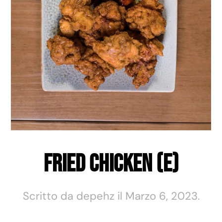
Fried Chicken (E)
Scritto da
depehz
il
Marzo 6, 2023
.