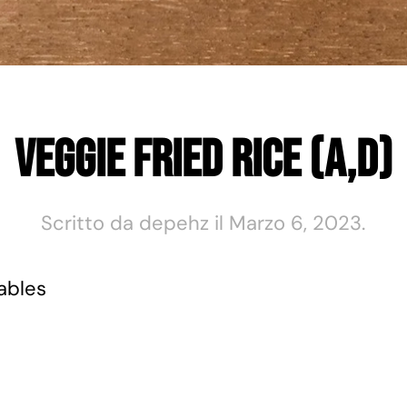
Veggie Fried Rice (A,D)
Scritto da
depehz
il
Marzo 6, 2023
.
ables