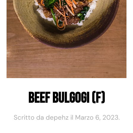
Beef Bulgogi (F)
Scritto da
depehz
il
Marzo 6, 2023
.