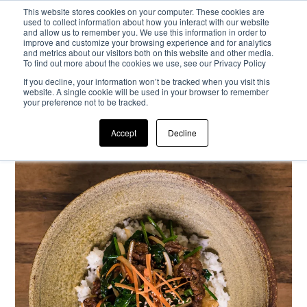
This website stores cookies on your computer. These cookies are
used to collect information about how you interact with our website
and allow us to remember you. We use this information in order to
Passa al contenuto principale
improve and customize your browsing experience and for analytics
and metrics about our visitors both on this website and other media.
To find out more about the cookies we use, see our Privacy Policy
If you decline, your information won’t be tracked when you visit this
website. A single cookie will be used in your browser to remember
your preference not to be tracked.
Accept
Decline