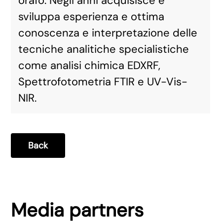
orafo. Negli anni acquisisce e
sviluppa esperienza e ottima
conoscenza e interpretazione delle
tecniche analitiche specialistiche
come analisi chimica EDXRF,
Spettrofotometria FTIR e UV-Vis-
NIR.
Back
Media partners