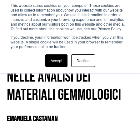
This website stores cookies on your computer. These cookies are
used to collect information about how you interact with our website
and allow us to remember you. We use this information in order to
Passa al contenuto principale
improve and customize your browsing experience and for analytics
and metrics about our visitors both on this website and other media.
To find out more about the cookies we use, see our Privacy Policy
If you decline, your information won’t be tracked when you visit this
website. A single cookie will be used in your browser to remember
your preference not to be tracked.
Certezze ed incertezze
Accept
Decline
nelle analisi dei
materiali gemmologici
Emanuela Castaman