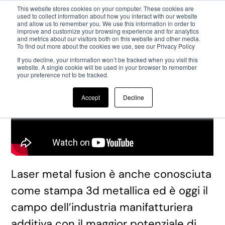
This website stores cookies on your computer. These cookies are
used to collect information about how you interact with our website
and allow us to remember you. We use this information in order to
Passa al contenuto principale
improve and customize your browsing experience and for analytics
and metrics about our visitors both on this website and other media.
To find out more about the cookies we use, see our Privacy Policy
If you decline, your information won’t be tracked when you visit this
website. A single cookie will be used in your browser to remember
your preference not to be tracked.
Accept
Decline
Laser metal fusion è anche conosciuta
come stampa 3d metallica ed è oggi il
campo dell’industria manifatturiera
additiva con il maggior potenziale di