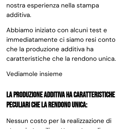
nostra esperienza nella stampa
additiva.
Abbiamo iniziato con alcuni test e
immediatamente ci siamo resi conto
che la produzione additiva ha
caratteristiche che la rendono unica.
Vediamole insieme
La produzione additiva ha caratteristiche
peculiari che la rendono unica:
Nessun costo per la realizzazione di